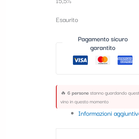
15,5%
Esaurito
Pagamento sicuro
garantito
🔥
6 persone
stanno guardando ques
vino in questo momento
Informazioni aggiunti