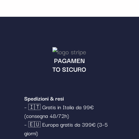
PAGAMEN
TO SICURO
Spedizioni & resi
– 🇮🇹 Gratis in Italia da 99€
(consegna 48/72h)
– 🇪🇺 Europa gratis da 399€ (3–5
giorni)