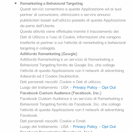
Remarketing e Behavioral Targeting
Questi servizi consentono a questa Applicazione ed ai suoi
partner di comunicare, ottimizzare e servire annunci
pubblicitari basati sull’utilizzo passato di questa Applicazione
da parte dell’Utente.
Questa attività viene effettuata tramite il tracciamento dei
Dati di Utilizzo e l’uso di Cookie, informazioni che vengono
trasferite ai partner a cui l’attività di remarketing e behavioral
targeting è collegata.
AdWords Remarketing (Google)
AdWords Remarketing è un servizio di Remarketing e
Behavioral Targeting fornito da Google Inc. che collega
l’attività di questa Applicazione con il network di advertising
Adwords ed il Cookie Doubleclick.
Dati personali raccolti: Cookie e Dati di utilizzo.
Luogo del trattamento : USA –
Privacy Policy
–
Opt Out
Facebook Custom Audience (Facebook, Inc.)
Facebook Custom Audience è un servizio di Remarketing e
Behavioral Targeting fornito da Facebook, Inc. che collega
l’attività di questa Applicazione con il network di advertising
Facebook.
Dati personali raccolti: Cookie e Email.
Luogo del trattamento : USA –
Privacy Policy
–
Opt Out
Facebook Remarketing (Facebook, Inc.)