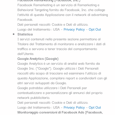
Facebook Remarketing è un servizio di Remarketing e
Behavioral Targeting fornito da Facebook, Inc. che collega
l’attività di questa Applicazione con il network di advertising
Facebook.
Dati personali raccolti: Cookie e Dati di utilizzo.
Luogo del trattamento : USA –
Privacy Policy
–
Opt Out
Statistica
I servizi contenuti nella presente sezione permettono al
Titolare del Trattamento di monitorare e analizzare i dati di
traffico e servono a tener traccia del comportamento
dell’Utente.
Google Analytics (Google)
Google Analytics è un servizio di analisi web fornito da
Google Inc. (“Google”). Google utilizza i Dati Personali
raccolti allo scopo di tracciare ed esaminare l’utilizzo di
questa Applicazione, compilare report e condividerli con gli
altri servizi sviluppati da Google.
Google potrebbe utilizzare i Dati Personali per
contestualizzare e personalizzare gli annunci del proprio
network pubblicitario.
Dati personali raccolti: Cookie e Dati di utilizzo.
Luogo del trattamento : USA –
Privacy Policy
–
Opt Out
Monitoraggio conversioni di Facebook Ads (Facebook,