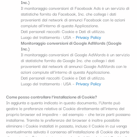
Inc.)
Il monitoraggio conversioni di Facebook Ads è un servizio di
statistiche fornito da Facebook, Inc. che collega i dati
provenienti dal network di annunci Facebook con le azioni
compiute all’interno di questa Applicazione.
Dati personali raccolti: Cookie e Dati di utilizzo.
Luogo del trattamento : USA –
Privacy Policy
Monitoraggio conversioni di Google AdWords (Google
Inc.)
Il monitoraggio conversioni di Google AdWords è un servizio
di statistiche fornito da Google Inc. che collega i dati
provenienti dal network di annunci Google AdWords con le
azioni compiute all’interno di questa Applicazione.
Dati personali raccolti: Cookie e Dati di utilizzo.
Luogo del trattamento : USA –
Privacy Policy
Come posso controllare l’installazione di Cookie?
In aggiunta a quanto indicato in questo documento, l’Utente può
gestire le preferenze relative ai Cookie direttamente all’interno del
proprio browser ed impedire – ad esempio – che terze parti possano
installarne. Tramite le preferenze del browser è inoltre possibile
eliminare i Cookie installati in passato, incluso il Cookie in cui venga
eventualmente salvato il consenso all’installazione di Cookie da parte