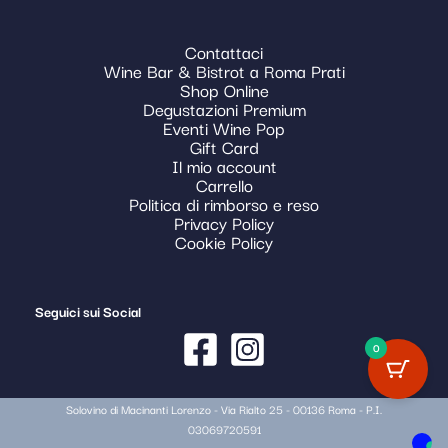
Contattaci
Wine Bar & Bistrot a Roma Prati
Shop Online
Degustazioni Premium
Eventi Wine Pop
Gift Card
Il mio account
Carrello
Politica di rimborso e reso
Privacy Policy
Cookie Policy
Seguici sui Social
0
Solovino di Macinanti Lorenzo - Via Rialto 25 - 00136 Roma - P.I.
03069720591