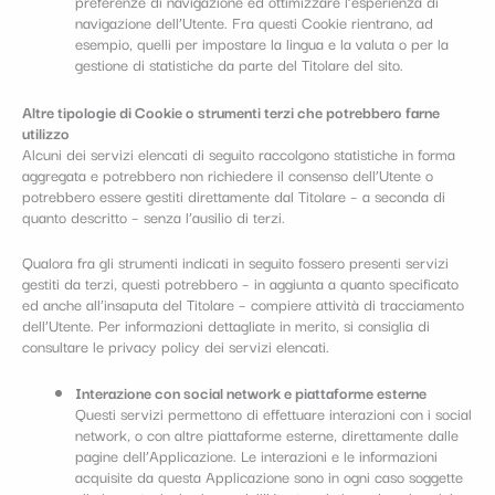
preferenze di navigazione ed ottimizzare l’esperienza di
navigazione dell’Utente. Fra questi Cookie rientrano, ad
esempio, quelli per impostare la lingua e la valuta o per la
gestione di statistiche da parte del Titolare del sito.
Altre tipologie di Cookie o strumenti terzi che potrebbero farne
utilizzo
Alcuni dei servizi elencati di seguito raccolgono statistiche in forma
aggregata e potrebbero non richiedere il consenso dell’Utente o
potrebbero essere gestiti direttamente dal Titolare – a seconda di
quanto descritto – senza l’ausilio di terzi.
Qualora fra gli strumenti indicati in seguito fossero presenti servizi
gestiti da terzi, questi potrebbero – in aggiunta a quanto specificato
ed anche all’insaputa del Titolare – compiere attività di tracciamento
dell’Utente. Per informazioni dettagliate in merito, si consiglia di
consultare le privacy policy dei servizi elencati.
Interazione con social network e piattaforme esterne
Questi servizi permettono di effettuare interazioni con i social
network, o con altre piattaforme esterne, direttamente dalle
pagine dell’Applicazione. Le interazioni e le informazioni
acquisite da questa Applicazione sono in ogni caso soggette