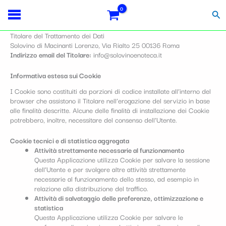
Vai
al
Cer
contenuto
Titolare del Trattamento dei Dati
Solovino di Macinanti Lorenzo, Via Rialto 25 00136 Roma
Indirizzo email del Titolare:
info@solovinoenoteca.it
Informativa estesa sui Cookie
I Cookie sono costituiti da porzioni di codice installate all’interno del
browser che assistono il Titolare nell’erogazione del servizio in base
alle finalità descritte. Alcune delle finalità di installazione dei Cookie
potrebbero, inoltre, necessitare del consenso dell’Utente.
Cookie tecnici e di statistica aggregata
Attività strettamente necessarie al funzionamento
Questa Applicazione utilizza Cookie per salvare la sessione
dell’Utente e per svolgere altre attività strettamente
necessarie al funzionamento dello stesso, ad esempio in
relazione alla distribuzione del traffico.
Attività di salvataggio delle preferenze, ottimizzazione e
statistica
Questa Applicazione utilizza Cookie per salvare le