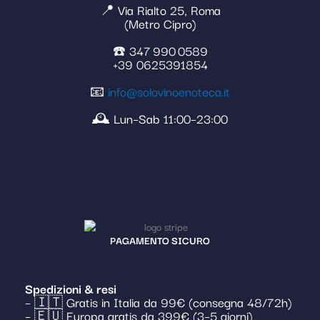
📍 Via Rialto 25, Roma
(Metro Cipro)
☎️ 347 990 0589
+39 0625391854
📧
info@solovinoenoteca.it
🕰️ Lun–Sab 11:00–23:00
PAGAMENTO SICURO
Spedizioni & resi
– 🇮🇹 Gratis in Italia da 99€ (consegna 48/72h)
– 🇪🇺 Europa gratis da 399€ (3–5 giorni)