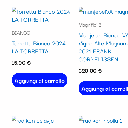
Magnifici 5
BIANCO
Munjebel Bianco V
Torretta Bianco 2024
Vigne Alte Magnum 
LA TORRETTA
2021 FRANK
CORNELISSEN
15,90
€
320,00
€
Aggiungi al carrello
Aggiungi al carrel