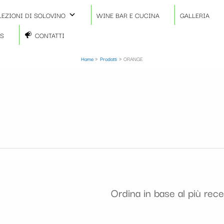
LEZIONI DI SOLOVINO
WINE BAR E CUCINA
GALLERIA
TS
CONTATTI
Home
Prodotti
ORANGE