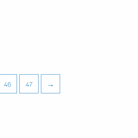
46
47
→