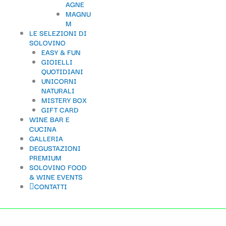
AGNE
MAGNU
M
LE SELEZIONI DI
SOLOVINO
EASY & FUN
GIOIELLI
QUOTIDIANI
UNICORNI
NATURALI
MISTERY BOX
GIFT CARD
WINE BAR E
CUCINA
GALLERIA
DEGUSTAZIONI
PREMIUM
SOLOVINO FOOD
& WINE EVENTS
CONTATTI