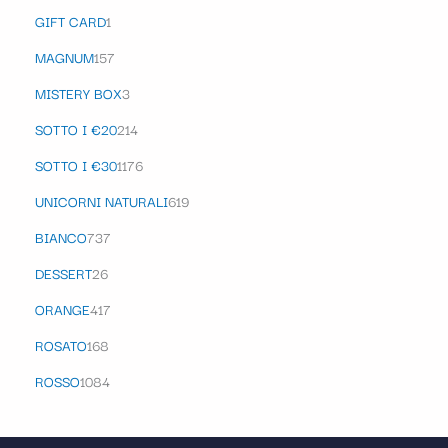
GIFT CARD
1
MAGNUM
157
MISTERY BOX
3
SOTTO I €20
214
SOTTO I €30
1176
UNICORNI NATURALI
619
BIANCO
737
DESSERT
26
ORANGE
417
ROSATO
168
ROSSO
1084