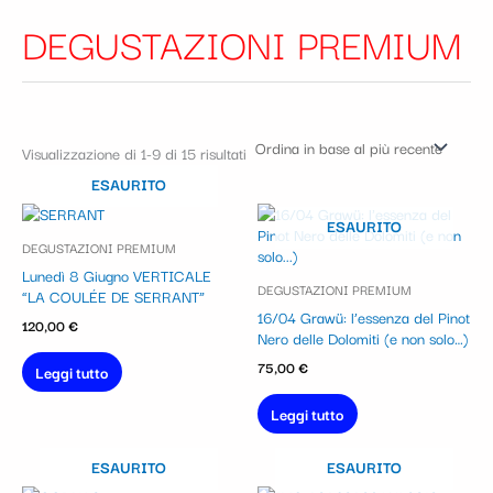
DEGUSTAZIONI PREMIUM
Visualizzazione di 1-9 di 15 risultati
ESAURITO
ESAURITO
DEGUSTAZIONI PREMIUM
Lunedì 8 Giugno VERTICALE
DEGUSTAZIONI PREMIUM
“LA COULÉE DE SERRANT”
16/04 Grawü: l’essenza del Pinot
120,00
€
Nero delle Dolomiti (e non solo…)
75,00
€
Leggi tutto
Leggi tutto
ESAURITO
ESAURITO