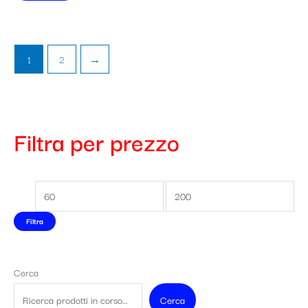
1
2
→
Filtra per prezzo
Filtra
Cerca
Cerca