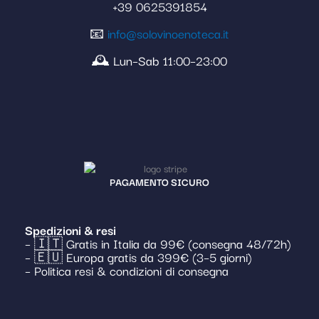
+39 0625391854
📧
info@solovinoenoteca.it
🕰️ Lun–Sab 11:00–23:00
PAGAMENTO SICURO
Spedizioni & resi
– 🇮🇹 Gratis in Italia da 99€ (consegna 48/72h)
– 🇪🇺 Europa gratis da 399€ (3–5 giorni)
– Politica resi & condizioni di consegna