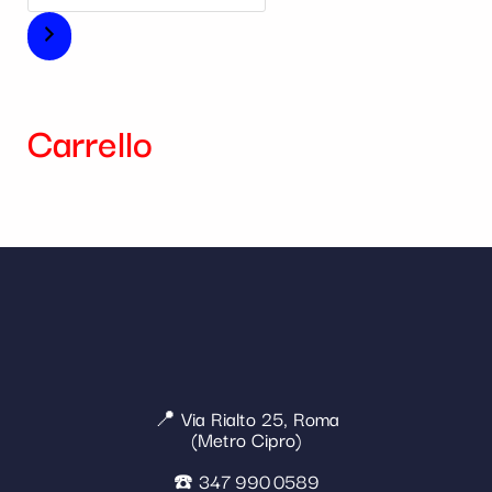
Carrello
📍 Via Rialto 25, Roma
(Metro Cipro)
☎️ 347 990 0589