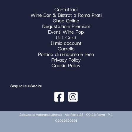
Contattaci
Wine Bar & Bistrot a Roma Prati
Shop Online
Degustazioni Premium
Eventi Wine Pop
Gift Card
Il mio account
Carrello
Politica di rimborso e reso
Privacy Policy
Cookie Policy
Seguici sui Social
Solovino di Macinanti Lorenzo - Via Rialto 25 - 00136 Roma - P.I.
03069720591