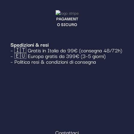
PAGAMENT
O SICURO
Spedizioni & resi
– 🇮🇹 Gratis in Italia da 99€ (consegna 48/72h)
– 🇪🇺 Europa gratis da 399€ (3–5 giorni)
– Politica resi & condizioni di consegna
Contattaci