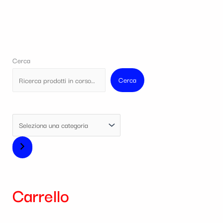
Cerca
Cerca
Carrello