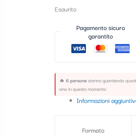
Esaurito
Pagamento sicuro
garantito
🔥
6 persone
stanno guardando ques
vino in questo momento
Informazioni aggiunti
Formato