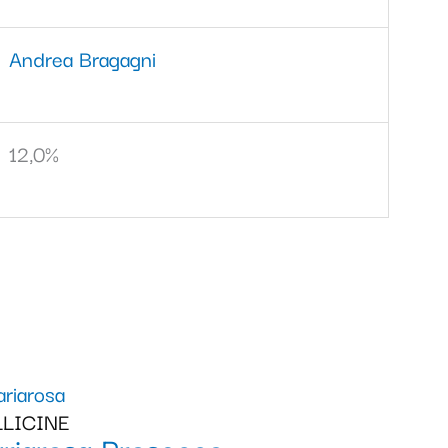
Andrea Bragagni
12,0%
LICINE