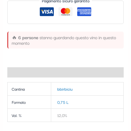
Pagamento sicuro garantito
🔥
6 persone
stanno guardando questo vino in questo
momento
Informazioni aggiuntive
Cantina
bbirbiciu
Formato
0,75 L
Vol. %
12,0%