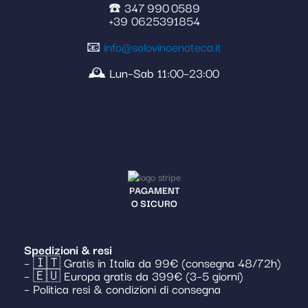
☎️ 347 990 0589
+39 0625391854
📧
info@solovinoenoteca.it
🕰️ Lun–Sab 11:00–23:00
PAGAMENT
O SICURO
Spedizioni & resi
– 🇮🇹 Gratis in Italia da 99€ (consegna 48/72h)
– 🇪🇺 Europa gratis da 399€ (3–5 giorni)
– Politica resi & condizioni di consegna