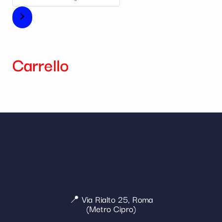
Carrello
📍 Via Rialto 25, Roma
(Metro Cipro)