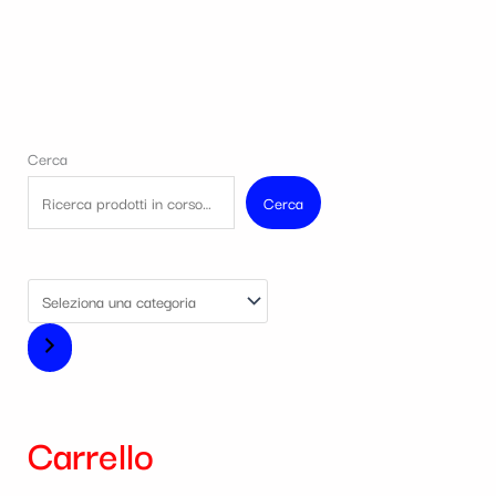
Cerca
Cerca
Carrello