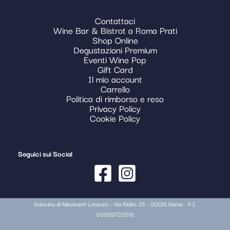
Contattaci
Wine Bar & Bistrot a Roma Prati
Shop Online
Degustazioni Premium
Eventi Wine Pop
Gift Card
Il mio account
Carrello
Politica di rimborso e reso
Privacy Policy
Cookie Policy
Seguici sui Social
Solovino di Macinanti Lorenzo - Via Rialto 25 - 00136 Roma - P.I.
03069720591