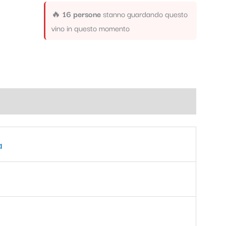
🔥
16 persone
stanno guardando questo
vino in questo momento
a