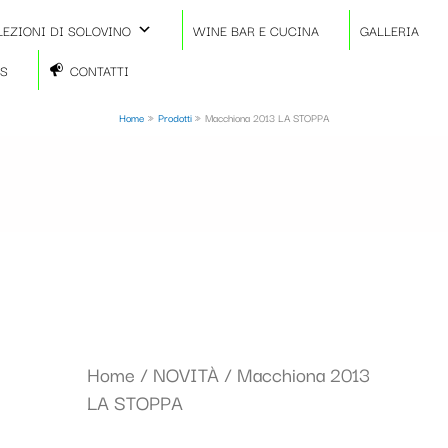
LEZIONI DI SOLOVINO
WINE BAR E CUCINA
GALLERIA
TS
CONTATTI
Home
Prodotti
Macchiona 2013 LA STOPPA
Home
/
NOVITÀ
/ Macchiona 2013
LA STOPPA