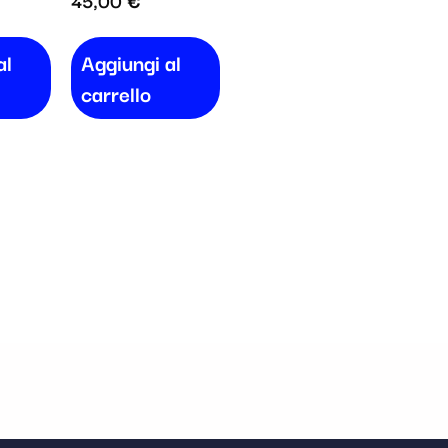
al
Aggiungi al
carrello