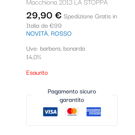
Macchiona 2013 LA STOPPA
29,90
€
Spedizione Gratis in
Italia da €99
NOVITÀ
,
ROSSO
Uve: barbera, bonarda
14,0%
Esaurito
Pagamento sicuro
garantito