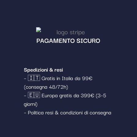
PAGAMENTO SICURO
Spedizioni & resi
– 🇮🇹 Gratis in Italia da 99€
(consegna 48/72h)
– 🇪🇺 Europa gratis da 399€ (3–5
giorni)
– Politica resi & condizioni di consegna