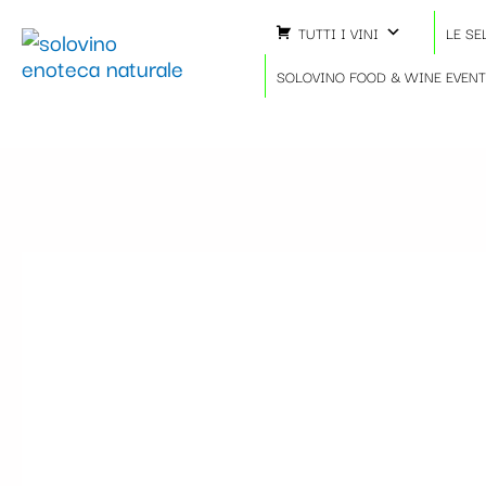
Vai
TUTTI I VINI
LE SE
al
contenuto
SOLOVINO FOOD & WINE EVEN