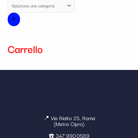
Carrello
📍 Via Rialto 25, Roma
(Metro Cipro)
☎️ 347 990 0589