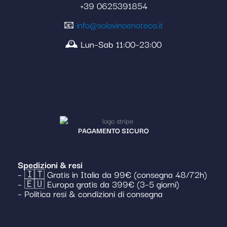
+39 0625391854
📧
info@solovinoenoteca.it
🕰️ Lun–Sab 11:00–23:00
PAGAMENTO SICURO
Spedizioni & resi
– 🇮🇹 Gratis in Italia da 99€ (consegna 48/72h)
– 🇪🇺 Europa gratis da 399€ (3–5 giorni)
– Politica resi & condizioni di consegna