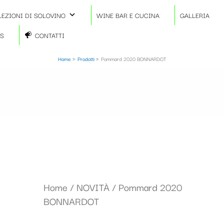
LEZIONI DI SOLOVINO
WINE BAR E CUCINA
GALLERIA
TS
CONTATTI
Home
Prodotti
Pommard 2020 BONNARDOT
Home
/
NOVITÀ
/ Pommard 2020
BONNARDOT