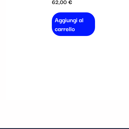
62,00
€
Aggiungi al
carrello