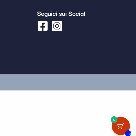
Seguici sui Social
0