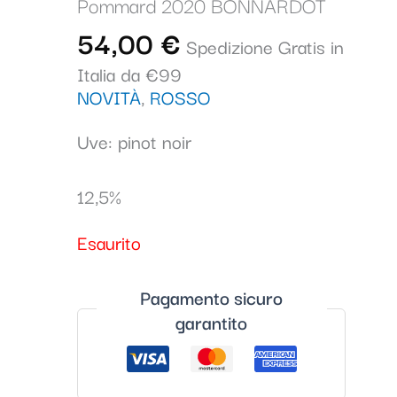
Pommard 2020 BONNARDOT
54,00
€
Spedizione Gratis in
Italia da €99
NOVITÀ
,
ROSSO
Uve: pinot noir
12,5%
Esaurito
Pagamento sicuro
garantito