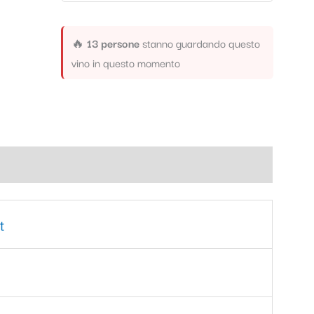
🔥
13 persone
stanno guardando questo
vino in questo momento
t