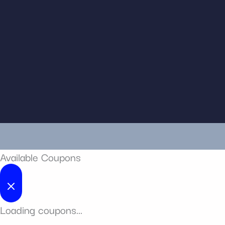
Available Coupons
Loading coupons...