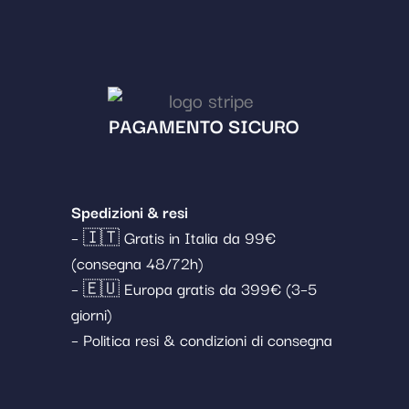
PAGAMENTO SICURO
Spedizioni & resi
– 🇮🇹 Gratis in Italia da 99€
(consegna 48/72h)
– 🇪🇺 Europa gratis da 399€ (3–5
giorni)
– Politica resi & condizioni di consegna