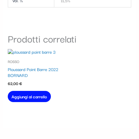
Vol. %
11,5%
Prodotti correlati
ROSSO
Ploussard Point Barre 2022
BORNARD
62,00
€
Aggiungi al carrello