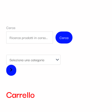
Cerca
Cerca
Carrello