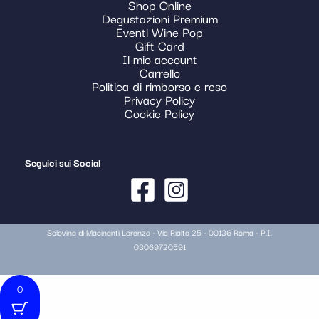
Shop Online
Degustazioni Premium
Eventi Wine Pop
Gift Card
Il mio account
Carrello
Politica di rimborso e reso
Privacy Policy
Cookie Policy
Seguici sui Social
Solovino di Macinanti Lorenzo - Via Rialto 25 - 00136 Roma - P.I.
03069720591
0