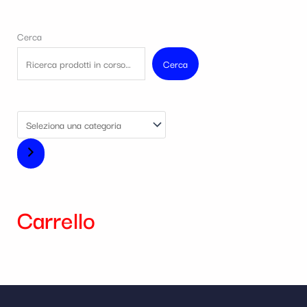
Cerca
Cerca
Carrello