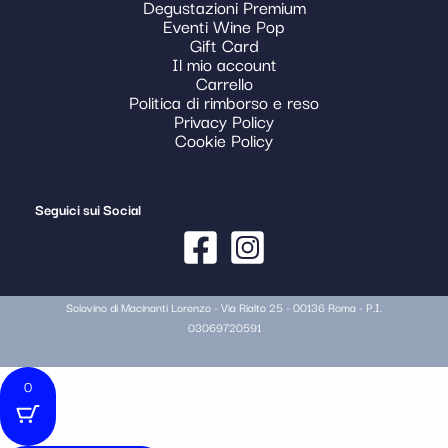
Degustazioni Premium
Eventi Wine Pop
Gift Card
Il mio account
Carrello
Politica di rimborso e reso
Privacy Policy
Cookie Policy
Seguici sui Social
Solovino di Macinanti Lorenzo - Via Rialto 25 - 00136 Roma - P.I.
03069720591
0