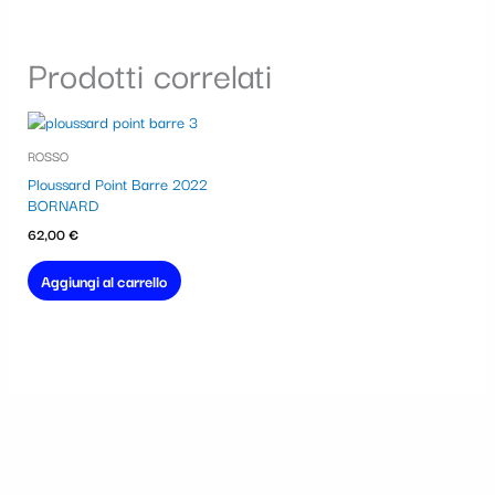
Prodotti correlati
ROSSO
Ploussard Point Barre 2022
BORNARD
62,00
€
Aggiungi al carrello