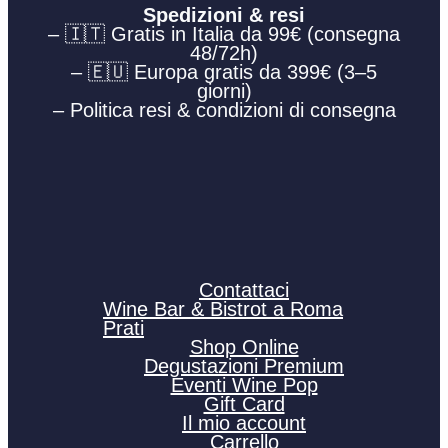
Spedizioni & resi
– 🇮🇹 Gratis in Italia da 99€ (consegna
48/72h)
– 🇪🇺 Europa gratis da 399€ (3–5
giorni)
– Politica resi & condizioni di consegna
Contattaci
Wine Bar & Bistrot a Roma
Prati
Shop Online
Degustazioni Premium
Eventi Wine Pop
Gift Card
Il mio account
Carrello