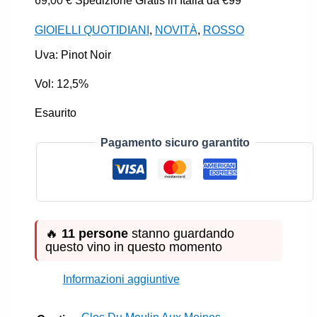
69,00
€
Spedizione Gratis in Italia da €99
GIOIELLI QUOTIDIANI
,
NOVITÀ
,
ROSSO
Uva: Pinot Noir
Vol: 12,5%
Esaurito
Pagamento sicuro garantito
🔥
11 persone
stanno guardando
questo vino in questo momento
Informazioni aggiuntive