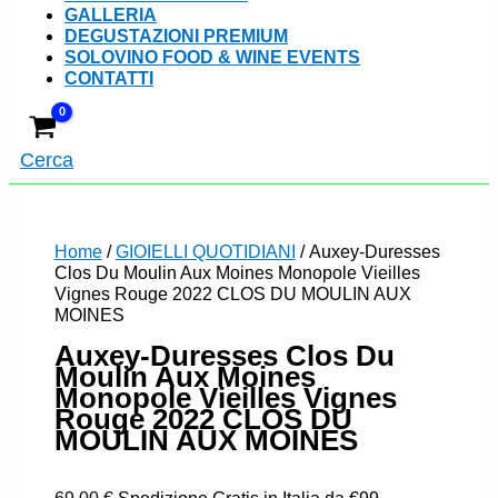
GALLERIA
DEGUSTAZIONI PREMIUM
SOLOVINO FOOD & WINE EVENTS
CONTATTI
Cerca
Home
/
GIOIELLI QUOTIDIANI
/ Auxey-Duresses
Clos Du Moulin Aux Moines Monopole Vieilles
Vignes Rouge 2022 CLOS DU MOULIN AUX
MOINES
Auxey-Duresses Clos Du
Moulin Aux Moines
Monopole Vieilles Vignes
Rouge 2022 CLOS DU
MOULIN AUX MOINES