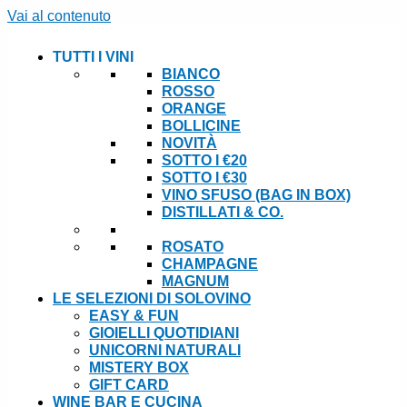
Vai al contenuto
TUTTI I VINI
BIANCO
ROSSO
ORANGE
BOLLICINE
NOVITÀ
SOTTO I €20
SOTTO I €30
VINO SFUSO (BAG IN BOX)
DISTILLATI & CO.
ROSATO
CHAMPAGNE
MAGNUM
LE SELEZIONI DI SOLOVINO
EASY & FUN
GIOIELLI QUOTIDIANI
UNICORNI NATURALI
MISTERY BOX
GIFT CARD
WINE BAR E CUCINA