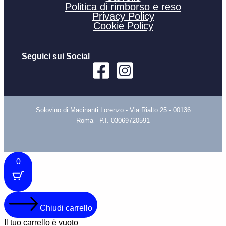
Politica di rimborso e reso
Privacy Policy
Cookie Policy
Seguici sui Social
Solovino di Macinanti Lorenzo - Via Rialto 25 - 00136
Roma - P.I. 03069720591
0
Chiudi carrello
Il tuo carrello è vuoto