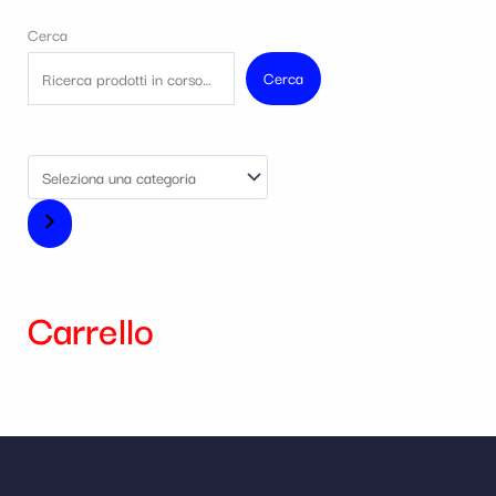
Cerca
Cerca
Carrello