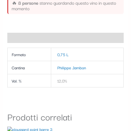
🔥
8 persone
stanno guardando questo vino in questo
momento
Informazioni aggiuntive
Formato
0,75 L
Cantina
Philippe Jambon
Vol. %
12,0%
Prodotti correlati