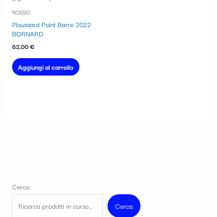
ROSSO
Ploussard Point Barre 2022
BORNARD
62,00
€
Aggiungi al carrello
Cerca
Cerca