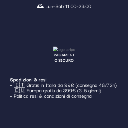
🕰️ Lun–Sab 11:00–23:00
PAGAMENT
O SICURO
Spedizioni & resi
– 🇮🇹 Gratis in Italia da 99€ (consegna 48/72h)
– 🇪🇺 Europa gratis da 399€ (3–5 giorni)
– Politica resi & condizioni di consegna