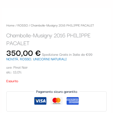
Home
/
ROSSO
/ Chambolle-Musigny 2016 PHILIPPE PACALET
Chambolle-Musigny 2016 PHILIPPE
PACALET
350,00
€
Spedizione Gratis in Italia da €99
NOVITÀ
,
ROSSO
,
UNICORNI NATURALI
uve: Pinot Noir
alc.: 13,0%
Esaurito
Pagamento sicuro garantito