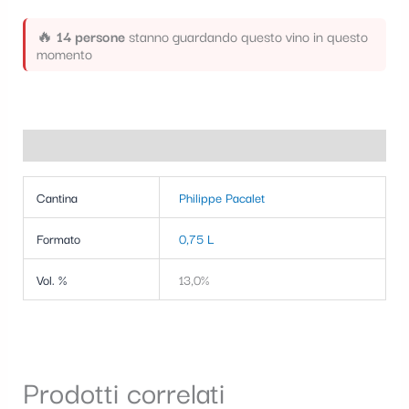
🔥
14 persone
stanno guardando questo vino in questo
momento
Informazioni aggiuntive
Cantina
Philippe Pacalet
Formato
0,75 L
Vol. %
13,0%
Prodotti correlati