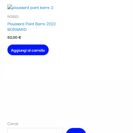
ROSSO
Ploussard Point Barre 2022
BORNARD
62,00
€
Aggiungi al carrello
Cerca