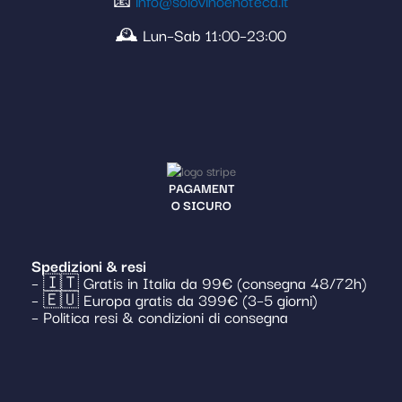
📧
info@solovinoenoteca.it
🕰️ Lun–Sab 11:00–23:00
PAGAMENT
O SICURO
Spedizioni & resi
– 🇮🇹 Gratis in Italia da 99€ (consegna 48/72h)
– 🇪🇺 Europa gratis da 399€ (3–5 giorni)
– Politica resi & condizioni di consegna