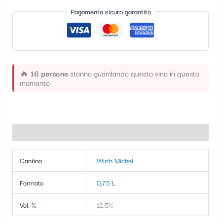
Pagamento sicuro garantito
🔥
16 persone
stanno guardando questo vino in questo
momento
Informazioni aggiuntive
Cantina
Wirth Michel
Formato
0,75 L
Vol. %
12,5%