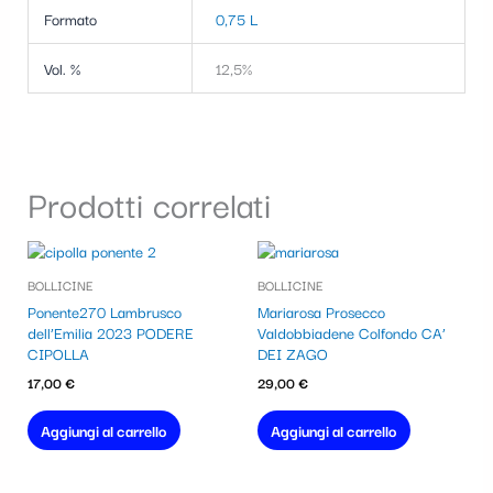
Formato
0,75 L
Vol. %
12,5%
Prodotti correlati
BOLLICINE
BOLLICINE
Ponente270 Lambrusco
Mariarosa Prosecco
dell’Emilia 2023 PODERE
Valdobbiadene Colfondo CA’
CIPOLLA
DEI ZAGO
17,00
€
29,00
€
Aggiungi al carrello
Aggiungi al carrello