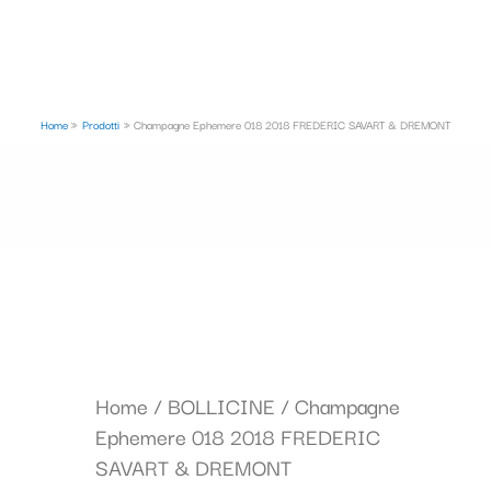
Home
Prodotti
Champagne Ephemere 018 2018 FREDERIC SAVART & DREMONT
Home
/
BOLLICINE
/ Champagne
Ephemere 018 2018 FREDERIC
SAVART & DREMONT