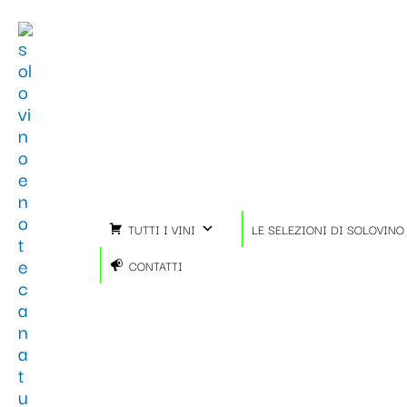
Vai
al
contenuto
TUTTI I VINI
LE SELEZIONI DI SOLOVINO
CONTATTI