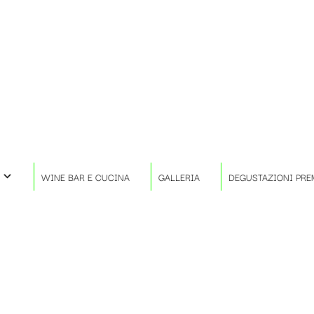
WINE BAR E CUCINA
GALLERIA
DEGUSTAZIONI PRE