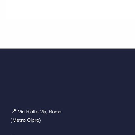
📍 Via Rialto 25, Roma
(Metro Cipro)