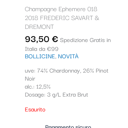
Champagne Ephemere 018
2018 FREDERIC SAVART &
DREMONT
93,50
€
Spedizione Gratis in
Italia da €99
BOLLICINE
,
NOVITÀ
uve: 74% Chardonnay, 26% Pinot
Noir
alc.: 12,5%
Dosage: 3 g/L Extra Brut
Esaurito
Pagamento sicuro