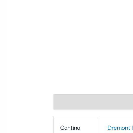
Informazioni aggiuntive
Cantina
Dremont P