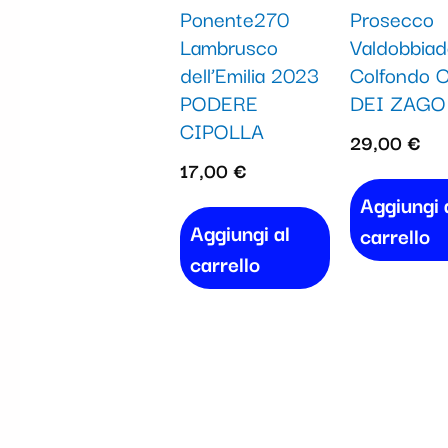
Ponente270
Prosecco
Lambrusco
Valdobbia
dell’Emilia 2023
Colfondo C
PODERE
DEI ZAGO
CIPOLLA
29,00
€
17,00
€
Aggiungi 
Aggiungi al
carrello
carrello