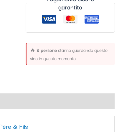
garantito
🔥
9 persone
stanno guardando questo
vino in questo momento
ère & Fils