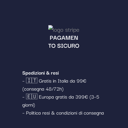
PAGAMEN
TO SICURO
Spedizioni & resi
– 🇮🇹 Gratis in Italia da 99€
(consegna 48/72h)
– 🇪🇺 Europa gratis da 399€ (3–5
giorni)
– Politica resi & condizioni di consegna