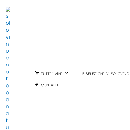
Vai
al
contenuto
TUTTI I VINI
LE SELEZIONI DI SOLOVINO
CONTATTI