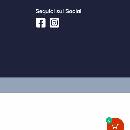
Seguici sui Social
0