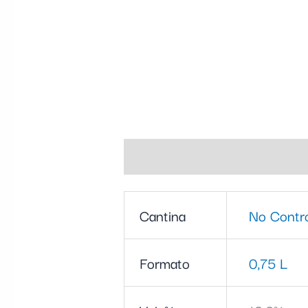
Informazioni aggiuntive
Cantina
No Contr
Formato
0,75 L