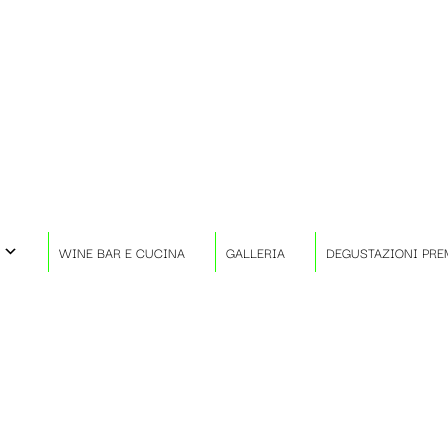
WINE BAR E CUCINA
GALLERIA
DEGUSTAZIONI PRE