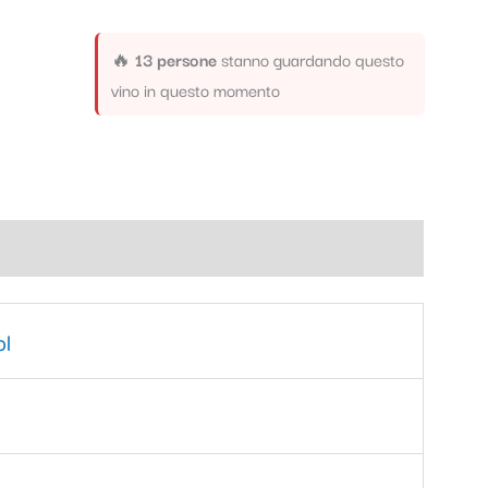
🔥
13 persone
stanno guardando questo
vino in questo momento
ol