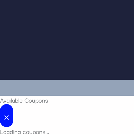
Available Coupons
Loading coupons...