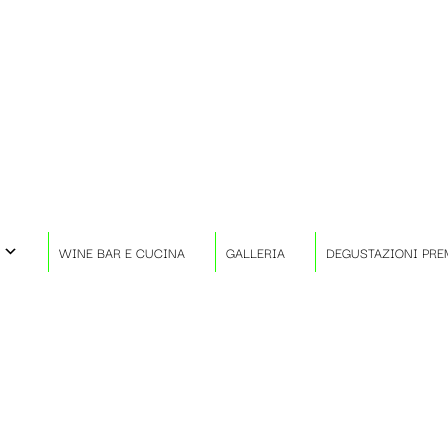
WINE BAR E CUCINA
GALLERIA
DEGUSTAZIONI PRE