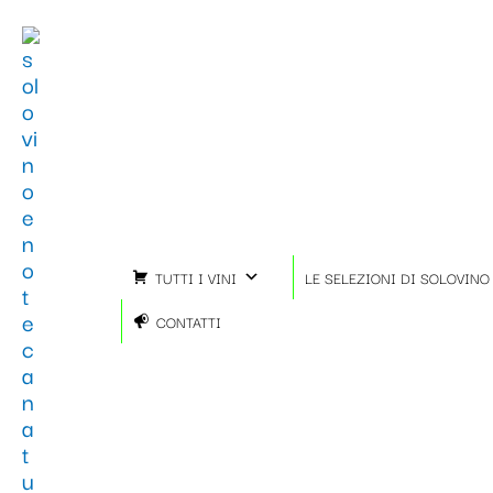
Vai
al
contenuto
TUTTI I VINI
LE SELEZIONI DI SOLOVINO
CONTATTI