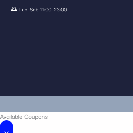
🕰️ Lun–Sab 11:00–23:00
Available Coupons