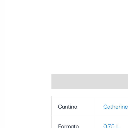
Informazioni aggiuntive
Cantina
Catherine
Formato
0,75 L