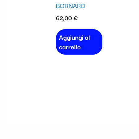
BORNARD
62,00
€
Aggiungi al
carrello