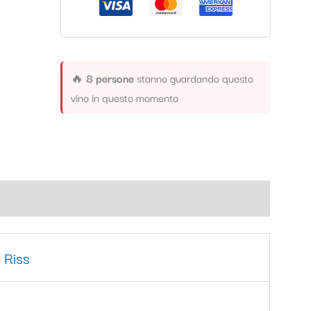
🔥
8 persone
stanno guardando questo
vino in questo momento
 Riss