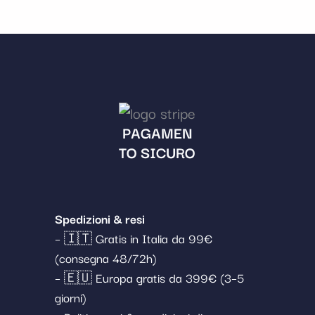
PAGAMEN
TO SICURO
Spedizioni & resi
– 🇮🇹 Gratis in Italia da 99€
(consegna 48/72h)
– 🇪🇺 Europa gratis da 399€ (3–5
giorni)