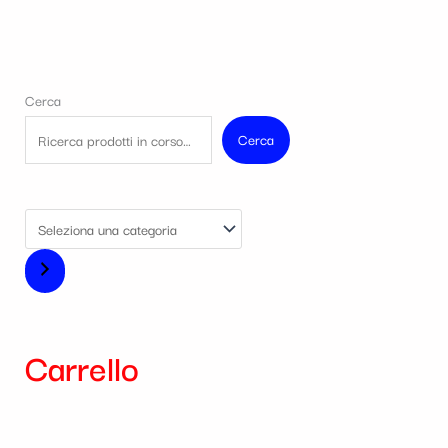
Cerca
Cerca
Carrello