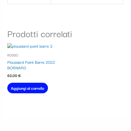
Prodotti correlati
ROSSO
Ploussard Point Barre 2022
BORNARD
62,00
€
Aggiungi al carrello