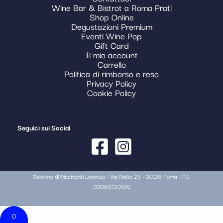
Wine Bar & Bistrot a Roma Prati
Shop Online
Degustazioni Premium
Eventi Wine Pop
Gift Card
Il mio account
Carrello
Politica di rimborso e reso
Privacy Policy
Cookie Policy
Seguici sui Social
Solovino di Macinanti Lorenzo - Via Rialto 25 - 00136 Roma - P.I.
03069720591
0