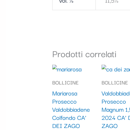
Vol. %
11,5%
Prodotti correlati
BOLLICINE
BOLLICINE
Mariarosa
Valdobbia
Prosecco
Prosecco
Valdobbiadene
Magnum 1,5
Colfondo CA’
2024 CA’ 
DEI ZAGO
ZAGO