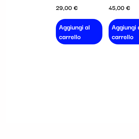
29,00
€
45,00
€
Aggiungi al
Aggiungi 
carrello
carrello