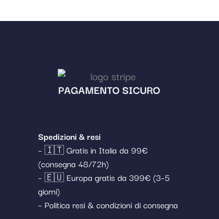
PAGAMENTO SICURO
Spedizioni & resi
– 🇮🇹 Gratis in Italia da 99€
(consegna 48/72h)
– 🇪🇺 Europa gratis da 399€ (3–5
giorni)
– Politica resi & condizioni di consegna