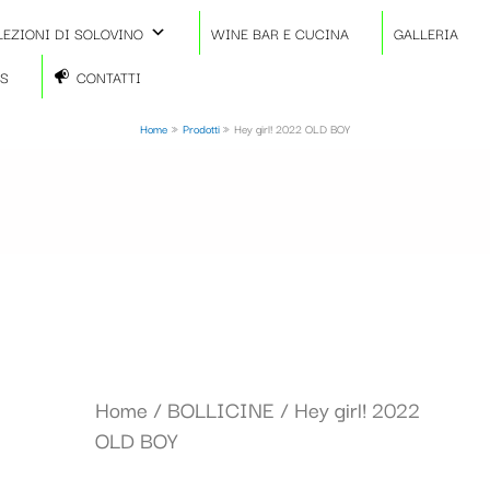
LEZIONI DI SOLOVINO
WINE BAR E CUCINA
GALLERIA
TS
CONTATTI
Home
Prodotti
Hey girl! 2022 OLD BOY
Home
/
BOLLICINE
/ Hey girl! 2022
OLD BOY