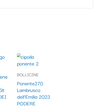
BOLLICINE
dene
Ponente270
lt
Lambrusco
DEI
dell’Emilia 2023
PODERE