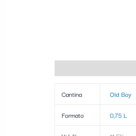
Informazioni aggiuntive
Cantina
Old Boy
Formato
0,75 L