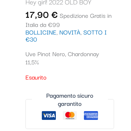
Hey girl! 2022 OLD BOY
17,90
€
Spedizione Gratis in
Italia da €99
BOLLICINE
,
NOVITÀ
,
SOTTO I
€30
Uve Pinot Nero, Chardonnay
11,5%
Esaurito
Pagamento sicuro
garantito