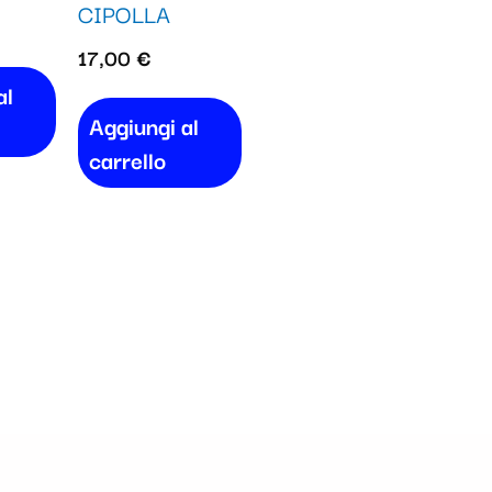
CIPOLLA
17,00
€
al
Aggiungi al
carrello