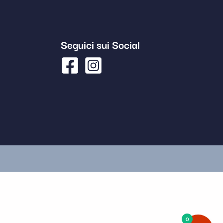
Seguici sui Social
0