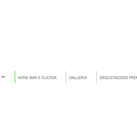
WINE BAR E CUCINA
GALLERIA
DEGUSTAZIONI PRE