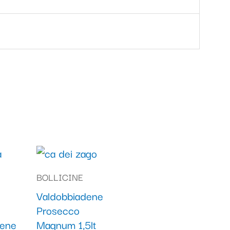
BOLLICINE
Valdobbiadene
Prosecco
dene
Magnum 1,5lt