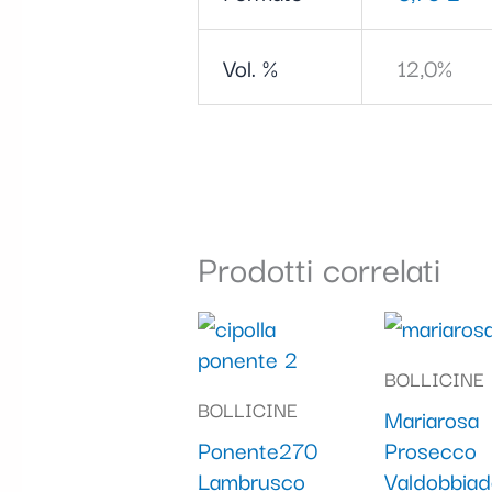
Vol. %
12,0%
Prodotti correlati
BOLLICINE
BOLLICINE
Mariarosa
Ponente270
Prosecco
Lambrusco
Valdobbia