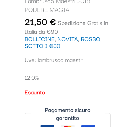
Lambrusco Maestri 2018
PODERE MAGIA
21,50
€
Spedizione Gratis in
Italia da €99
BOLLICINE
,
NOVITÀ
,
ROSSO
,
SOTTO I €30
Uve: lambrusco maestri
12,0%
Esaurito
Pagamento sicuro
garantito