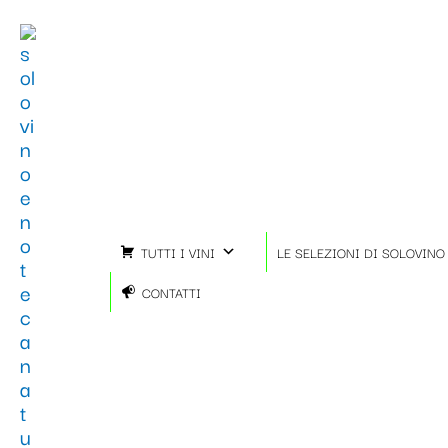
Vai
al
contenuto
TUTTI I VINI
LE SELEZIONI DI SOLOVINO
CONTATTI