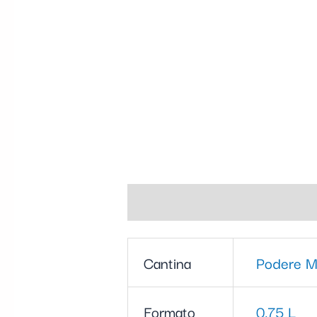
Informazioni aggiuntive
Cantina
Podere M
Formato
0,75 L