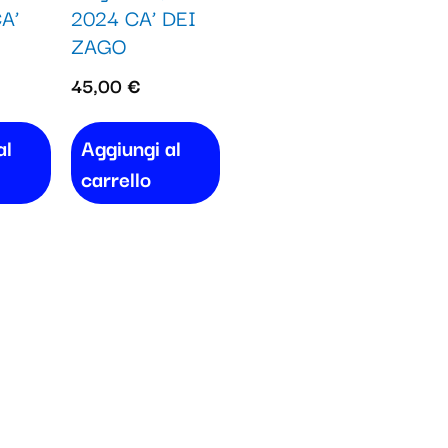
A’
2024 CA’ DEI
ZAGO
45,00
€
al
Aggiungi al
carrello