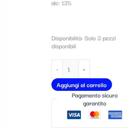
alc: 13%
Disponibilità:
Solo 3 pezzi
disponibili
-
+
Aggiungi al carrello
Pagamento sicuro
garantito