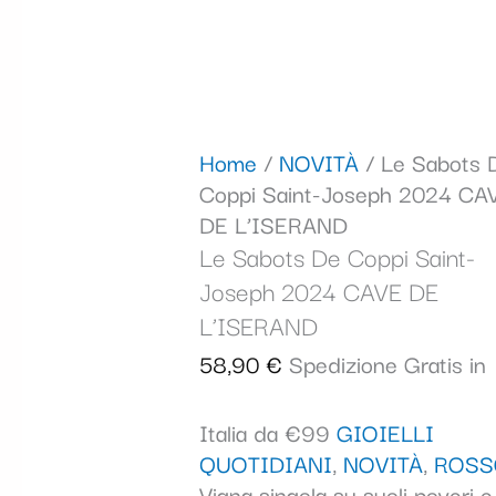
Home
/
NOVITÀ
/ Le Sabots 
Coppi Saint-Joseph 2024 CA
DE L’ISERAND
Le Sabots De Coppi Saint-
Joseph 2024 CAVE DE
L’ISERAND
58,90
€
Spedizione Gratis in
Italia da €99
GIOIELLI
QUOTIDIANI
,
NOVITÀ
,
ROSS
Vigna singola su suoli poveri e