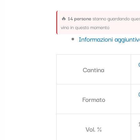
🔥
14 persone
stanno guardando que
vino in questo momento
Informazioni aggiunti
Cantina
Formato
Vol. %