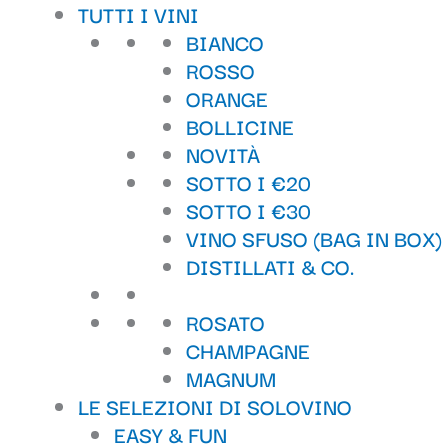
TUTTI I VINI
BIANCO
ROSSO
ORANGE
BOLLICINE
NOVITÀ
SOTTO I €20
SOTTO I €30
VINO SFUSO (BAG IN BOX)
DISTILLATI & CO.
ROSATO
CHAMPAGNE
MAGNUM
LE SELEZIONI DI SOLOVINO
EASY & FUN