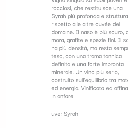
rocciosi, che restituisce una
Syrah più profonda e struttura
rispetto alle altre cuvée del
domaine. Il naso è più scuro, 
mora, grafite e spezie fini. Il s
ha più densità, ma resta semp
teso, con una trama tannica
definita e una forte impronta
minerale. Un vino più serio,
costruito sull’equilibrio tra mat
ed energia. Vinificato ed affin
in anfore
uve: Syrah