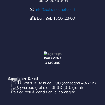
+39 0625391854
📧
info@solovinoenoteca.it
🕰️ Lun–Sab 11:00–23:00
PAGAMENT
O SICURO
Spedizioni & resi
– 🇮🇹 Gratis in Italia da 99€ (consegna 48/72h)
– 🇪🇺 Europa gratis da 399€ (3–5 giorni)
– Politica resi & condizioni di consegna