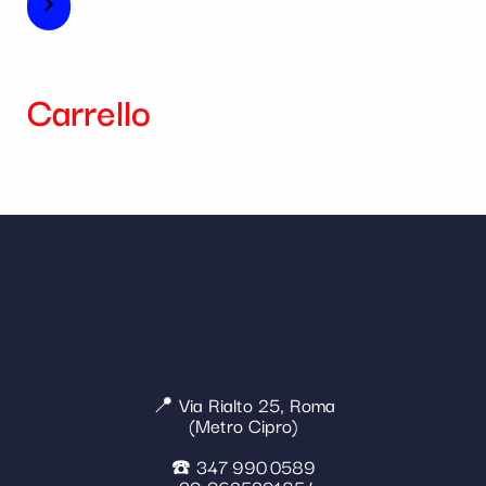
Carrello
📍 Via Rialto 25, Roma
(Metro Cipro)
☎️ 347 990 0589