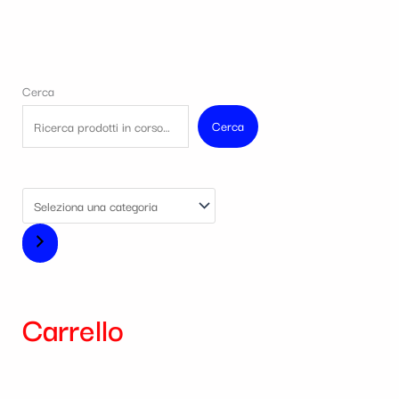
Cerca
Cerca
Carrello