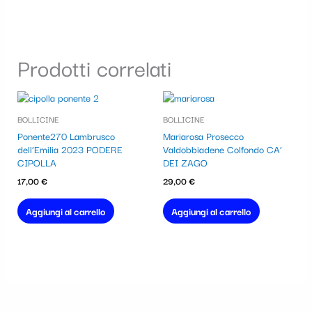
Prodotti correlati
BOLLICINE
BOLLICINE
Ponente270 Lambrusco
Mariarosa Prosecco
dell’Emilia 2023 PODERE
Valdobbiadene Colfondo CA’
CIPOLLA
DEI ZAGO
17,00
€
29,00
€
Aggiungi al carrello
Aggiungi al carrello