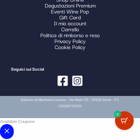
Degustazioni Premium
Eventi Wine Pop
Gift Card
Il mio account
Carrello
Politica di rimborso e reso
Privacy Policy
Cookie Policy
Seguici sui Social
Solovino di Macinanti Lorenzo - Via Rialto 25 - 00136 Roma - P.I.
03069720591
0
Available Coupons