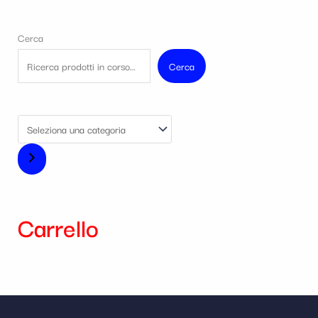
Cerca
Cerca
Carrello