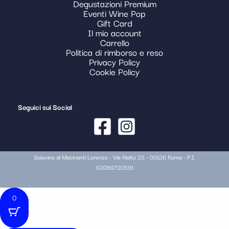
Degustazioni Premium
Eventi Wine Pop
Gift Card
Il mio account
Carrello
Politica di rimborso e reso
Privacy Policy
Cookie Policy
Seguici sui Social
Solovino di Macinanti Lorenzo - Via Rialto 25 - 00136 Roma - P.I.
03069720591
0