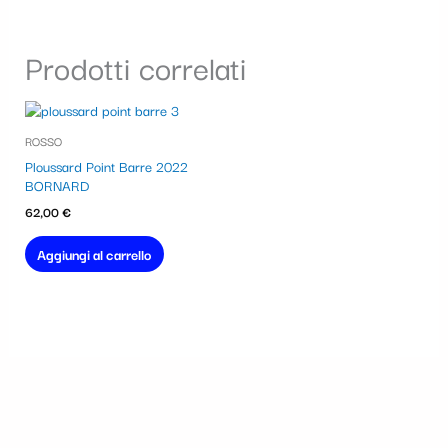
Prodotti correlati
ROSSO
Ploussard Point Barre 2022
BORNARD
62,00
€
Aggiungi al carrello