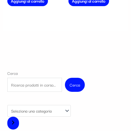
Aggiungi al carrello
Aggiungi al carrello
Cerca
Cerca