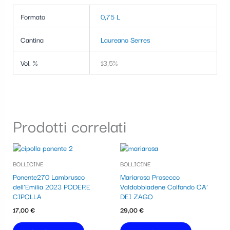
Formato
0,75 L
Cantina
Laureano Serres
Vol. %
13,5%
Prodotti correlati
BOLLICINE
BOLLICINE
Ponente270 Lambrusco
Mariarosa Prosecco
dell’Emilia 2023 PODERE
Valdobbiadene Colfondo CA’
CIPOLLA
DEI ZAGO
17,00
€
29,00
€