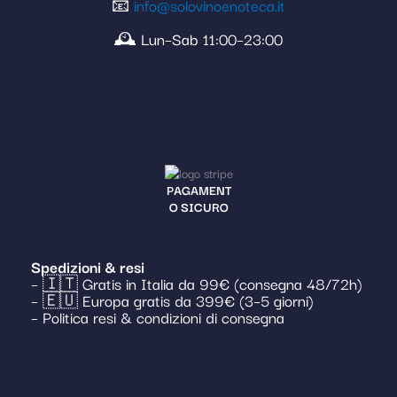
📧
info@solovinoenoteca.it
🕰️ Lun–Sab 11:00–23:00
PAGAMENT
O SICURO
Spedizioni & resi
– 🇮🇹 Gratis in Italia da 99€ (consegna 48/72h)
– 🇪🇺 Europa gratis da 399€ (3–5 giorni)
– Politica resi & condizioni di consegna