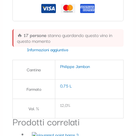
🔥
17 persone
stanno guardando questo vino in
questo momento
Informazioni aggiuntive
Philippe Jambon
Cantina
0,75 L
Formato
12,0%
Vol. %
Prodotti correlati