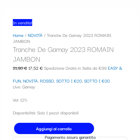
In vendita!
Home
/
NOVITÀ
/ Tranche De Gamay 2023 ROMAIN
JAMBON
Tranche De Gamay 2023 ROMAIN
JAMBON
21,90
€
17,52
€
Spedizione Gratis in Italia da €99
EASY &
FUN
,
NOVITÀ
,
ROSSO
,
SOTTO I €20
,
SOTTO I €30
Uve: Gamay
Vol: 12%
Disponibilità:
Solo 1 pezzi disponibili
Aggiungi al carrello
Pagamento sicuro garantito