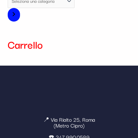
Carrello
📍 Via Rialto 25, Roma
(Metro Cipro)
☎️ 347 990 0589