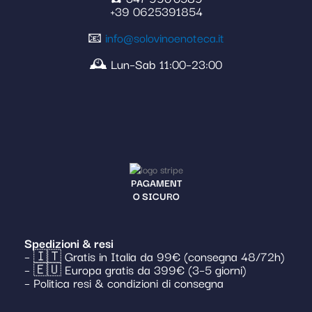
+39 0625391854
📧
info@solovinoenoteca.it
🕰️ Lun–Sab 11:00–23:00
PAGAMENT
O SICURO
Spedizioni & resi
– 🇮🇹 Gratis in Italia da 99€ (consegna 48/72h)
– 🇪🇺 Europa gratis da 399€ (3–5 giorni)
– Politica resi & condizioni di consegna