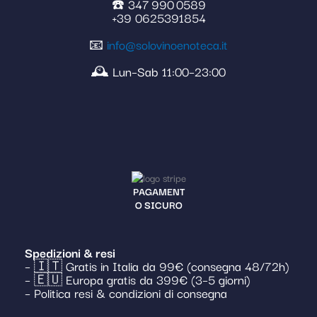
☎️ 347 990 0589
+39 0625391854
📧
info@solovinoenoteca.it
🕰️ Lun–Sab 11:00–23:00
PAGAMENT
O SICURO
Spedizioni & resi
– 🇮🇹 Gratis in Italia da 99€ (consegna 48/72h)
– 🇪🇺 Europa gratis da 399€ (3–5 giorni)
– Politica resi & condizioni di consegna