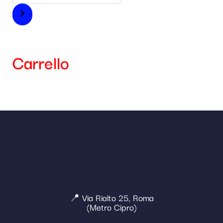
Carrello
📍 Via Rialto 25, Roma
(Metro Cipro)