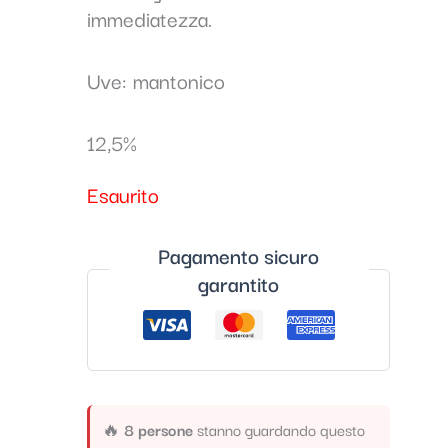
immediatezza.
Uve: mantonico
12,5%
Esaurito
Pagamento sicuro
garantito
🔥
8 persone
stanno guardando questo