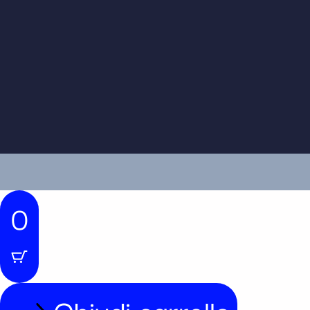
0
Chiudi carrello