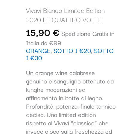
Vivavi Bianco Limited Edition
2020 LE QUATTRO VOLTE
15,90
€
Spedizione Gratis in
Italia da €99
ORANGE
,
SOTTO I €20
,
SOTTO
I €30
Un orange wine calabrese
genuino e sanguigno ottenuto da
lunghe macerazioni ed
affinamento in botte di legno.
Profondità, potenza, finale tannico
deciso. Una limited edition
rispetto al Vivavì “classico” che
invece gioca sulla freschezza ed