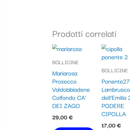
Prodotti correlati
BOLLICINE
BOLLICINE
Mariarosa
Prosecco
Ponente27
Valdobbiadene
Lambrusco
Colfondo CA’
dell’Emilia
DEI ZAGO
PODERE
CIPOLLA
29,00
€
17,00
€