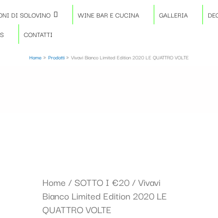
ONI DI SOLOVINO
WINE BAR E CUCINA
GALLERIA
DE
TS
CONTATTI
Home
Prodotti
Vivavi Bianco Limited Edition 2020 LE QUATTRO VOLTE
Home
/
SOTTO I €20
/ Vivavi
Bianco Limited Edition 2020 LE
QUATTRO VOLTE