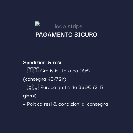
PAGAMENTO SICURO
Spedizioni & resi
– 🇮🇹 Gratis in Italia da 99€
(consegna 48/72h)
– 🇪🇺 Europa gratis da 399€ (3–5
giorni)
– Politica resi & condizioni di consegna