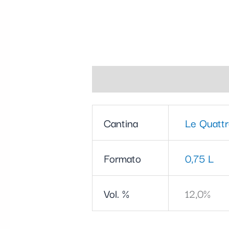
Informazioni aggiuntive
Cantina
Le Quattr
Formato
0,75 L
Vol. %
12,0%