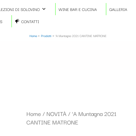
LEZIONI DI SOLOVINO
WINE BAR E CUCINA
GALLERIA
TS
CONTATTI
Home
Prodotti
‘A Muntagna 2021 CANTINE MATRONE
Home
/
NOVITÀ
/ ‘A Muntagna 2021
CANTINE MATRONE