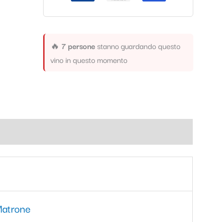
🔥
7 persone
stanno guardando questo
vino in questo momento
Matrone