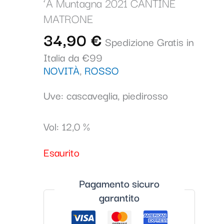
‘A Muntagna 2021 CANTINE
MATRONE
34,90
€
Spedizione Gratis in
Italia da €99
NOVITÀ
,
ROSSO
Uve: cascaveglia, piedirosso
Vol: 12,0 %
Esaurito
Pagamento sicuro
garantito