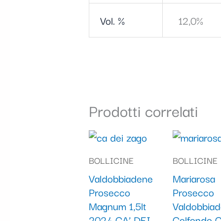
Vol. %
12,0%
Prodotti correlati
BOLLICINE
BOLLICINE
Valdobbiadene
Mariarosa
Prosecco
Prosecco
Magnum 1,5lt
Valdobbia
2024 CA’ DEI
Colfondo C