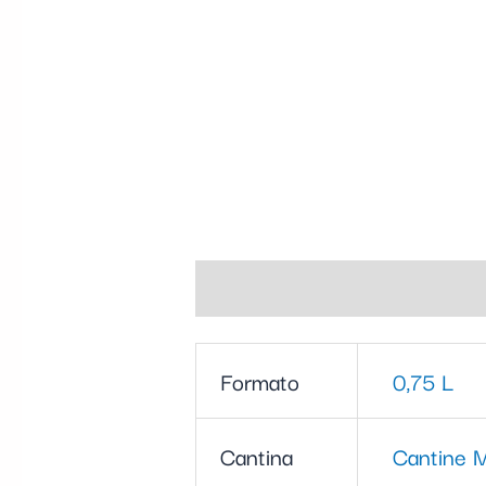
Informazioni aggiuntive
Formato
0,75 L
Cantina
Cantine 