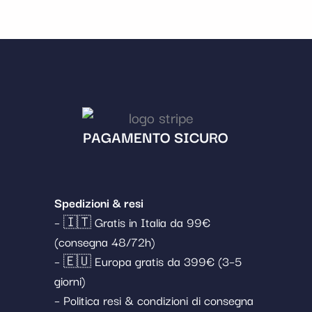
PAGAMENTO SICURO
Spedizioni & resi
– 🇮🇹 Gratis in Italia da 99€
(consegna 48/72h)
– 🇪🇺 Europa gratis da 399€ (3–5
giorni)
– Politica resi & condizioni di consegna