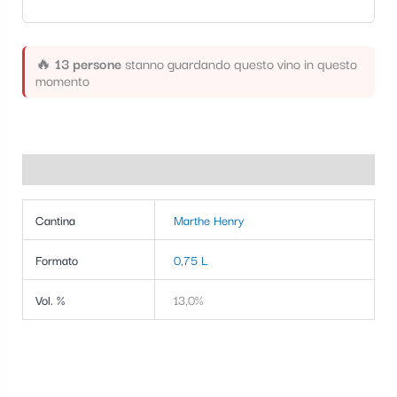
🔥
13 persone
stanno guardando questo vino in questo
momento
Informazioni aggiuntive
Cantina
Marthe Henry
Formato
0,75 L
Vol. %
13,0%