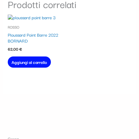
Prodotti correlati
ROSSO
Ploussard Point Barre 2022
BORNARD
62,00
€
Aggiungi al carrello
Cerca