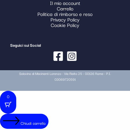
Il mio account
Carrello
Politica di rimborso e reso
Privacy Policy
Cookie Policy
Seguici sui Social
Solovino di Macinanti Lorenzo - Via Rialto 25 - 00136 Roma - P.I.
03069720591
0
Chiudi carrello