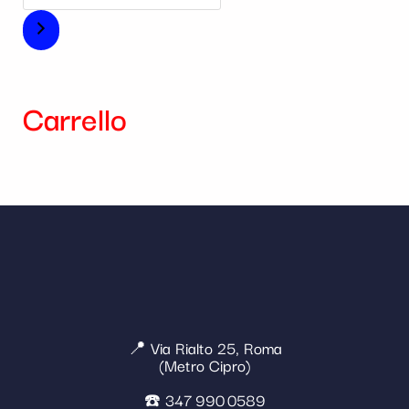
Carrello
📍 Via Rialto 25, Roma
(Metro Cipro)
☎️ 347 990 0589