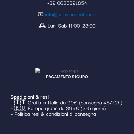
+39 0625391854
📧
info@solovinoenoteca.it
🕰️ Lun–Sab 11:00–23:00
PAGAMENTO SICURO
Spedizioni & resi
– 🇮🇹 Gratis in Italia da 99€ (consegna 48/72h)
– 🇪🇺 Europa gratis da 399€ (3–5 giorni)
– Politica resi & condizioni di consegna