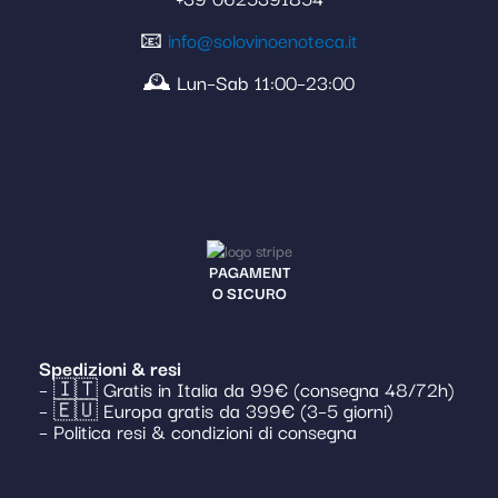
📧
info@solovinoenoteca.it
🕰️ Lun–Sab 11:00–23:00
PAGAMENT
O SICURO
Spedizioni & resi
– 🇮🇹 Gratis in Italia da 99€ (consegna 48/72h)
– 🇪🇺 Europa gratis da 399€ (3–5 giorni)
– Politica resi & condizioni di consegna