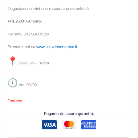
Degustazione: vini che raccontano autenticità.
PREZZO:
60 euro.
Per info: 3479900589
Prenotazioni su
www.solovinoenoteca.it
Solovino – Roma
ore 20:00
Esaurito
Pagamento sicuro garantito