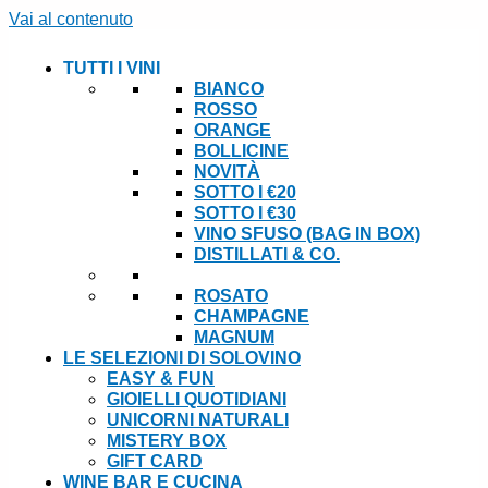
Vai al contenuto
TUTTI I VINI
BIANCO
ROSSO
ORANGE
BOLLICINE
NOVITÀ
SOTTO I €20
SOTTO I €30
VINO SFUSO (BAG IN BOX)
DISTILLATI & CO.
ROSATO
CHAMPAGNE
MAGNUM
LE SELEZIONI DI SOLOVINO
EASY & FUN
GIOIELLI QUOTIDIANI
UNICORNI NATURALI
MISTERY BOX
GIFT CARD
WINE BAR E CUCINA