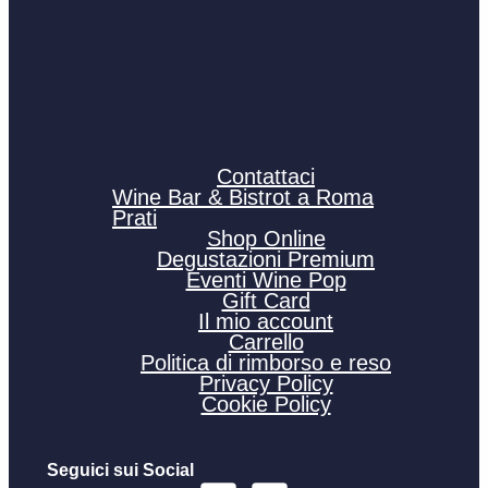
Contattaci
Wine Bar & Bistrot a Roma
Prati
Shop Online
Degustazioni Premium
Eventi Wine Pop
Gift Card
Il mio account
Carrello
Politica di rimborso e reso
Privacy Policy
Cookie Policy
Seguici sui Social