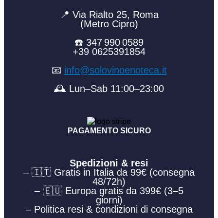
📍 Via Rialto 25, Roma
(Metro Cipro)
☎️ 347 990 0589
+39 0625391854
📧
info@solovinoenoteca.it
🕰️ Lun–Sab 11:00–23:00
PAGAMENTO SICURO
Spedizioni & resi
– 🇮🇹 Gratis in Italia da 99€ (consegna
48/72h)
– 🇪🇺 Europa gratis da 399€ (3–5
giorni)
– Politica resi & condizioni di consegna