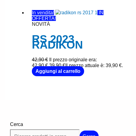
In vendita!
IN
OFFERTA!
NOVITÀ
RS 2023
RADIKON
42,90
€
Il prezzo originale era:
42,90 €.
39,90
€
Il prezzo attuale è: 39,90 €.
Aggiungi al carrello
Cerca