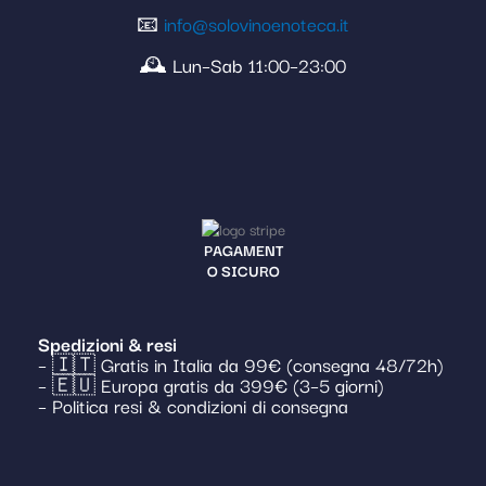
📧
info@solovinoenoteca.it
🕰️ Lun–Sab 11:00–23:00
PAGAMENT
O SICURO
Spedizioni & resi
– 🇮🇹 Gratis in Italia da 99€ (consegna 48/72h)
– 🇪🇺 Europa gratis da 399€ (3–5 giorni)
– Politica resi & condizioni di consegna