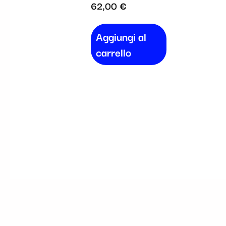
62,00
€
Aggiungi al
carrello