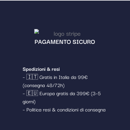
PAGAMENTO SICURO
Spedizioni & resi
– 🇮🇹 Gratis in Italia da 99€
(consegna 48/72h)
– 🇪🇺 Europa gratis da 399€ (3–5
giorni)
– Politica resi & condizioni di consegna