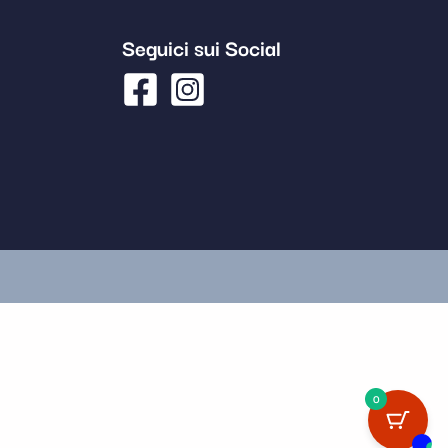
Seguici sui Social
0