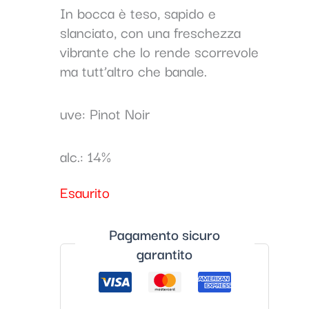
In bocca è teso, sapido e
slanciato, con una freschezza
vibrante che lo rende scorrevole
ma tutt’altro che banale.
uve: Pinot Noir
alc.: 14%
Esaurito
Pagamento sicuro
garantito