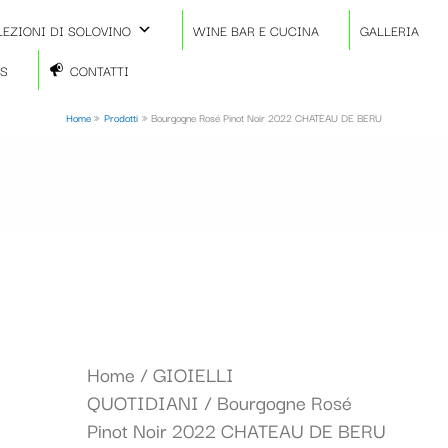
LEZIONI DI SOLOVINO
WINE BAR E CUCINA
GALLERIA
TS
CONTATTI
Home
Prodotti
Bourgogne Rosé Pinot Noir 2022 CHATEAU DE BERU
Home
/
GIOIELLI
QUOTIDIANI
/ Bourgogne Rosé
Pinot Noir 2022 CHATEAU DE BERU