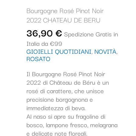
Bourgogne Rosé Pinot Noir
2022 CHATEAU DE BERU
36,90
€
Spedizione Gratis in
Italia da €99
GIOIELLI QUOTIDIANI
,
NOVITÀ
,
ROSATO
Il Bourgogne Rosé Pinot Noir
2022 di Château de Béru è un
rosé di carattere, che unisce
precisione borgognona e
immediatezza di beva.
Al naso si apre su fragoline di
bosco, lampone fresco, melagrana
e delicate note floreali.