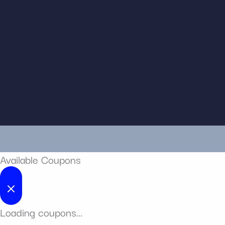
Available Coupons
Loading coupons...