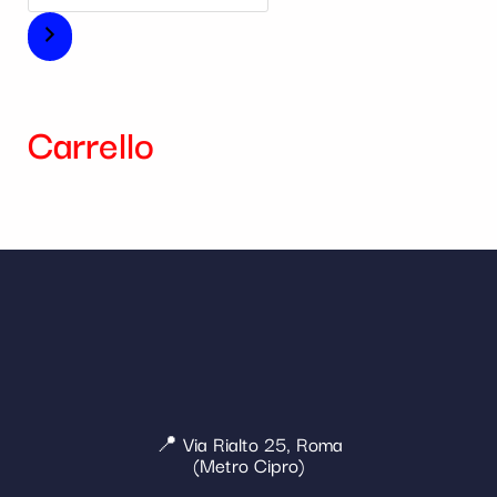
Carrello
📍 Via Rialto 25, Roma
(Metro Cipro)