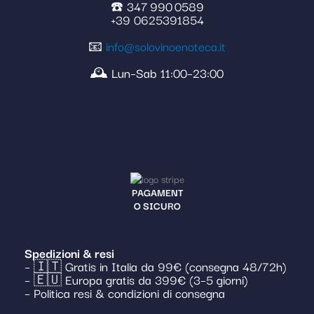
☎️ 347 990 0589
+39 0625391854
📧
info@solovinoenoteca.it
🕰️ Lun–Sab 11:00–23:00
PAGAMENT
O SICURO
Spedizioni & resi
– 🇮🇹 Gratis in Italia da 99€ (consegna 48/72h)
– 🇪🇺 Europa gratis da 399€ (3–5 giorni)
– Politica resi & condizioni di consegna