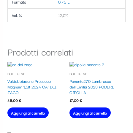
Formato
0,75 L
Vol. %
12,0%
Prodotti correlati
BOLLICINE
BOLLICINE
Valdobbiadene Prosecco
Ponente270 Lambrusco
Magnum 1,5lt 2024 CA’ DEI
dell’Emilia 2023 PODERE
ZAGO
CIPOLLA
45,00
€
17,00
€
Aggiungi al carrello
Aggiungi al carrello