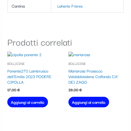
Cantina
Laherte Frères
Prodotti correlati
BOLLICINE
BOLLICINE
Ponente270 Lambrusco
Mariarosa Prosecco
dell’Emilia 2023 PODERE
Valdobbiadene Colfondo CA’
CIPOLLA
DEI ZAGO
17,00
€
29,00
€
Aggiungi al carrello
Aggiungi al carrello