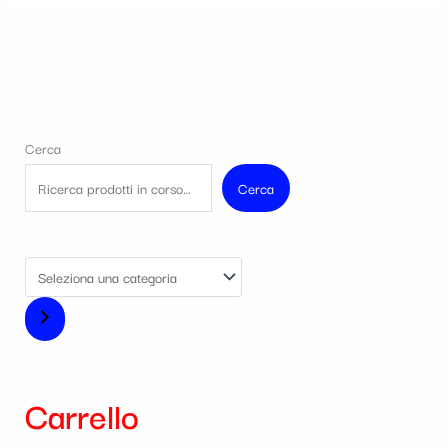
Cerca
Cerca
Carrello