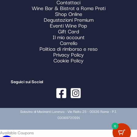
Contattaci
Wine Bar & Bistrot a Roma Prati
Shop Online
Degustazioni Premium
Eventi Wine Pop
Gift Card
Il mio account
Carrello
Politica di rimborso e reso
Privacy Policy
Cookie Policy
Seguici sui Social
Solovino di Macinanti Lorenzo - Via Rialto 25 - 00136 Roma - P.I.
03069720591
0
Available Coupons