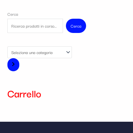
Cerca
Cerca
Carrello