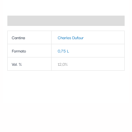
Informazioni aggiuntive
Cantina
Charles Dufour
Formato
0,75 L
Vol. %
12,0%