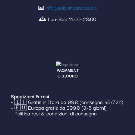
📧
info@solovinoenoteca.it
🕰️ Lun–Sab 11:00–23:00
PAGAMENT
O SICURO
Spedizioni & resi
– 🇮🇹 Gratis in Italia da 99€ (consegna 48/72h)
– 🇪🇺 Europa gratis da 399€ (3–5 giorni)
– Politica resi & condizioni di consegna