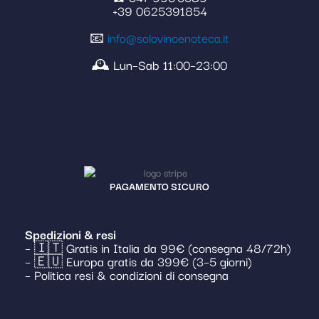
+39 0625391854
📧
info@solovinoenoteca.it
🕰️ Lun–Sab 11:00–23:00
PAGAMENTO SICURO
Spedizioni & resi
– 🇮🇹 Gratis in Italia da 99€ (consegna 48/72h)
– 🇪🇺 Europa gratis da 399€ (3–5 giorni)
– Politica resi & condizioni di consegna