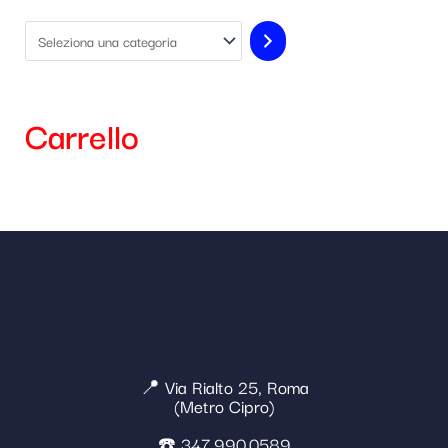
Carrello
📍 Via Rialto 25, Roma
(Metro Cipro)
☎️ 347 990 0589