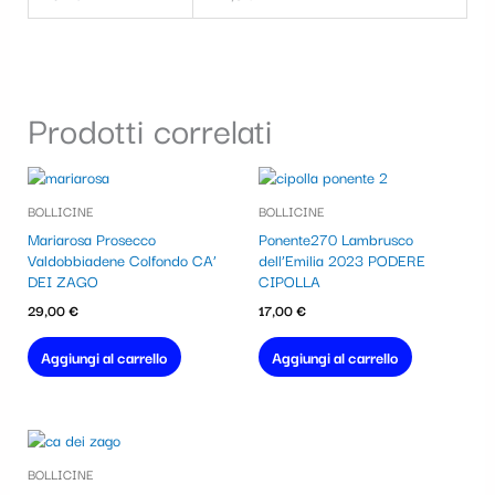
Prodotti correlati
BOLLICINE
BOLLICINE
Mariarosa Prosecco
Ponente270 Lambrusco
Valdobbiadene Colfondo CA’
dell’Emilia 2023 PODERE
DEI ZAGO
CIPOLLA
29,00
€
17,00
€
Aggiungi al carrello
Aggiungi al carrello
BOLLICINE